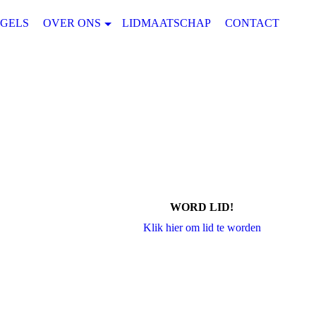
EGELS
OVER ONS
LIDMAATSCHAP
CONTACT
WORD LID!
Klik hier om lid te worden