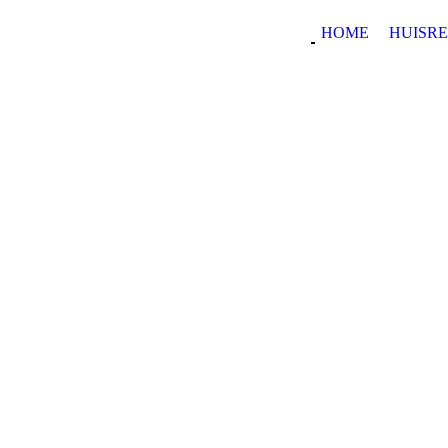
HOME
HUISR